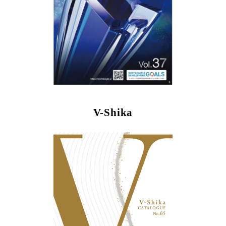
V-Shika