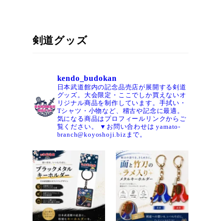
剣道グッズ
kendo_budokan
日本武道館内の記念品売店が展開する剣道
グッズ。大会限定・ここでしか買えないオ
リジナル商品を制作しています。手拭い・
Tシャツ・小物など、稽古や記念に最適。
気になる商品はプロフィールリンクからご
覧ください。
▼お問い合わせは
yamato-
branch@koyoshoji.bizまで。