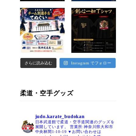
さらに読み込む
Instagram でフォロー
柔道・空手グッズ
judo.karate_budokan
日本武道館で柔道・空手道関連のグッズを
展開しています。
営業所:神奈川県大和市
中央林間1-10-19
▼お問い合わせは