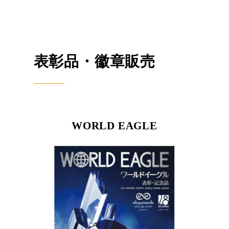
表彰品・徽章販売
WORLD EAGLE