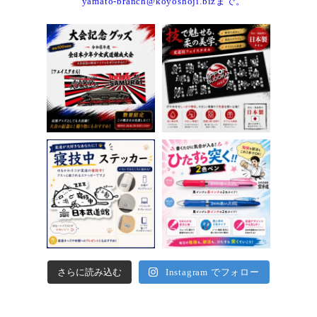
yamato-branch@koyoshoji.bizまで。
さらに読み込む
Instagram でフォロー